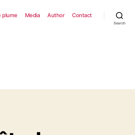
e plume
Media
Author
Contact
Search