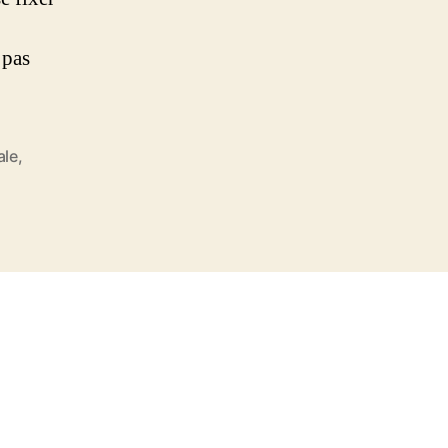
 pas
ale
,