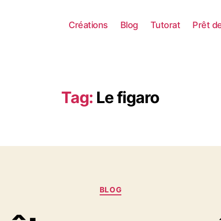
Créations
Blog
Tutorat
Prêt d
Tag:
Le figaro
Categories
BLOG