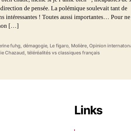
 direction de pensée. La polémique soulevait tant de
ns intéressantes ! Toutes aussi importantes… Pour ne
mon […]
erine fuhg
,
démagogie
,
Le figaro
,
Molière
,
Opinion internaton
ie Chazaud
,
téléréalités vs classiques français
Links